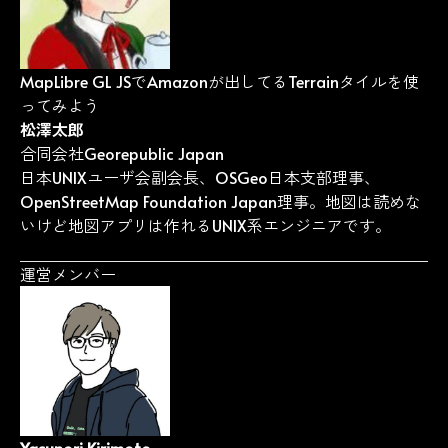
MapLibre GL JSでAmazonが出してるTerrainタイルを使
ってみよう
松澤太郎
合同会社Georepublic Japan
日本UNIXユーザ会副会長、OSGeo日本支部理事、
OpenStreetMap Foundation Japan理事。地図は読めな
いけど地図アプリは作れるUNIX系エンジニアです。
運営メンバー