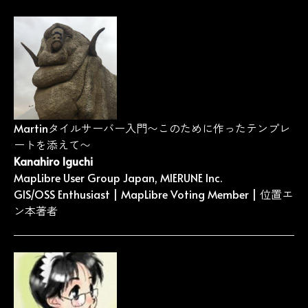
Martinタイルサーバー入門〜このために作ったテンプレ
ートを添えて〜
Kanahiro Iguchi
MapLibre User Group Japan, MIERUNE Inc.
GIS/OSS Enthusiast | MapLibre Voting Member |
位置エ
ン本
著者