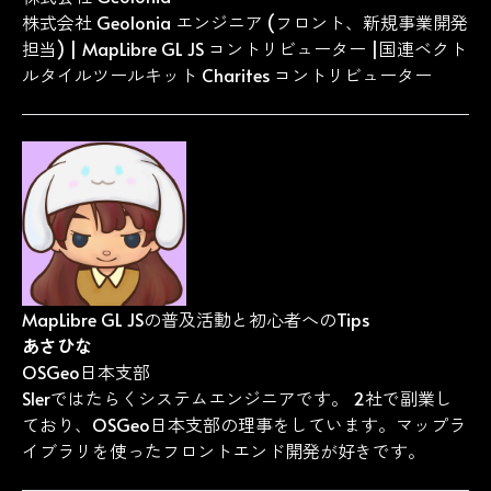
株式会社 Geolonia エンジニア (フロント、新規事業開発
担当) | MapLibre GL JS コントリビューター |国連ベクト
ルタイルツールキット Charites コントリビューター
MapLibre GL JSの普及活動と初心者へのTips
あさひな
OSGeo日本支部
SIerではたらくシステムエンジニアです。 2社で副業し
ており、OSGeo日本支部の理事をしています。マップラ
イブラリを使ったフロントエンド開発が好きです。