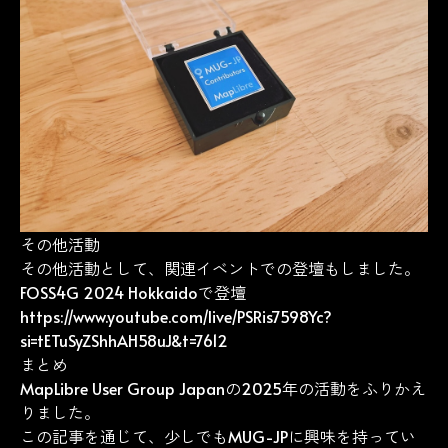
その他活動
その他活動として、関連イベントでの登壇もしました。
FOSS4G 2024 Hokkaidoで登壇
https://www.youtube.com/live/PSRis7598Yc?
si=tETuSyZShhAH58uJ&t=7612
まとめ
MapLibre User Group Japanの2025年の活動をふりかえ
りました。
この記事を通じて、少しでもMUG-JPに興味を持ってい